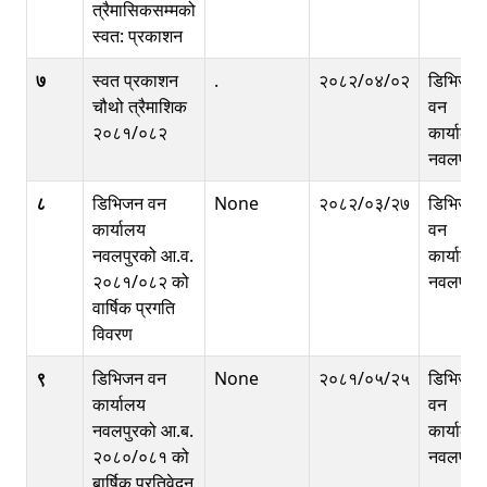
त्रैमासिकसम्मको
स्वत: प्रकाशन
७
स्वत प्रकाशन
.
२०८२/०४/०२
डिभिजन
चौथो त्रैमाशिक
वन
२०८१/०८२
कार्यालय
नवलपुर
८
डिभिजन वन
None
२०८२/०३/२७
डिभिजन
कार्यालय
वन
नवलपुरको आ.व.
कार्यालय
२०८१/०८२ को
नवलपुर
वार्षिक प्रगति
विवरण
९
डिभिजन वन
None
२०८१/०५/२५
डिभिजन
कार्यालय
वन
नवलपुरको आ.ब.
कार्यालय
२०८०/०८१ को
नवलपुर
बार्षिक प्रतिवेदन