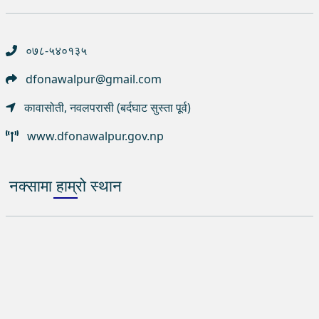
०७८-५४०१३५
dfonawalpur@gmail.com
कावासोती, नवलपरासी (बर्दघाट सुस्ता पूर्व)
www.dfonawalpur.gov.np
नक्सामा हाम्रो स्थान