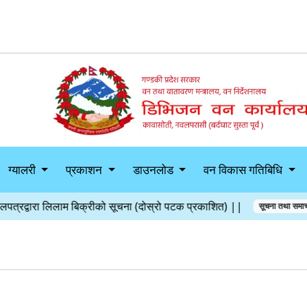
ग्यालरी
प्रकाशन
डाउनलोड
वन विकास गतिबिधि
ारा लिलाम बिक्रीको सूचना (दोस्रो पटक प्रकाशित) ||
मौजू
सूचना तथा समाचारहरु