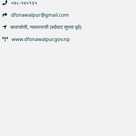
०७८-५४०१३५
dfonawalpur@gmail.com
कावासोती, नवलपरासी (बर्दघाट सुस्ता पूर्व)
www.dfonawalpur.gov.np