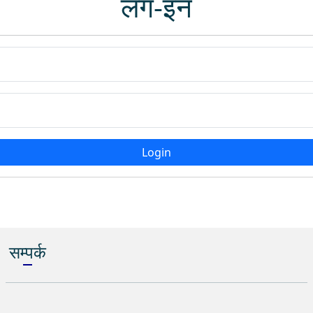
लग-इन
Login
सम्पर्क